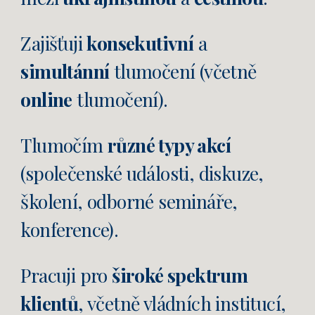
Zajišťuji
konsekutivní
a
simultánní
tlumočení (včetně
online
tlumočení).
Tlumočím
různé typy akcí
(společenské události, diskuze,
školení, odborné semináře,
konference).
Pracuji pro
široké spektrum
klientů
, včetně vládních institucí,