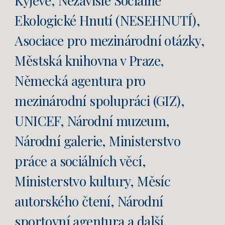
Kyjevě, Nezávislé Sociálně
Ekologické Hnutí (NESEHNUTÍ),
Asociace pro mezinárodní otázky,
Městská knihovna v Praze,
Německá agentura pro
mezinárodní spolupráci (GIZ),
UNICEF, Národní muzeum,
Národní galerie, Ministerstvo
práce a sociálních věcí,
Ministerstvo kultury, Měsíc
autorského čtení, Národní
sportovní agentura a další.